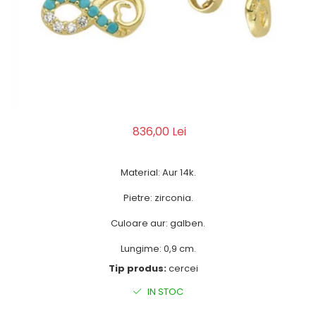
836,00 Lei
Material: Aur 14k.
Pietre: zirconia.
Culoare aur: galben.
Lungime: 0,9 cm.
Tip produs:
cercei
IN STOC