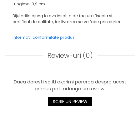
Lungime: 0,9 cm.
Bijuteriile ajung la dvs insotite de factura fiscala si
certificat de calitate, iar livrarea se va face prin curier.
Informatii conformitate produs
Review-uri
(0)
Daca doresti sa iti exprimi parerea despre acest
produs poti adauga un review.
SCRIE UN REVIEW