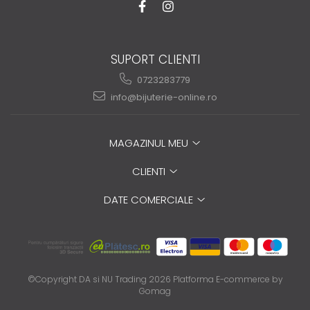
SUPORT CLIENTI
0723283779
info@bijuterie-online.ro
MAGAZINUL MEU
CLIENTI
DATE COMERCIALE
©Copyright DA si NU Trading 2026
Platforma E-commerce by
Gomag