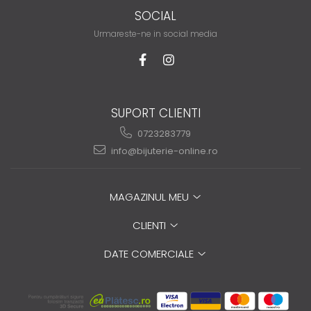
SOCIAL
Urmareste-ne in social media
SUPORT CLIENTI
0723283779
info@bijuterie-online.ro
MAGAZINUL MEU
CLIENTI
DATE COMERCIALE