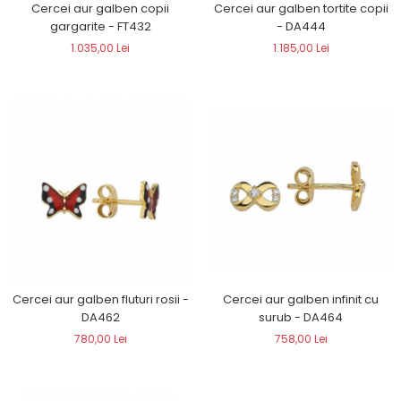
Cercei aur galben copii
Cercei aur galben tortite copii
gargarite - FT432
- DA444
1.035,00 Lei
1.185,00 Lei
Cercei aur galben infinit cu
Cercei aur galben fluturi rosii -
surub - DA464
DA462
758,00 Lei
780,00 Lei