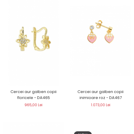
Cercei aur galben copii
Cercei aur galben copii
inimioare roz - DA467
floricele - DA465
1.073,00 Lei
965,00 Lei