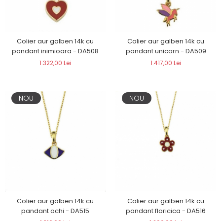
Colier aur galben 14k cu
Colier aur galben 14k cu
pandant inimioara - DA508
pandant unicorn - DA509
1.322,00 Lei
1.417,00 Lei
NOU
NOU
Colier aur galben 14k cu
Colier aur galben 14k cu
pandant ochi - DA515
pandant floricica - DA516