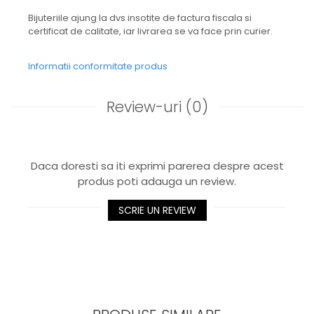
Bijuteriile ajung la dvs insotite de factura fiscala si
certificat de calitate, iar livrarea se va face prin curier.
Informatii conformitate produs
Review-uri
(0)
Daca doresti sa iti exprimi parerea despre acest
produs poti adauga un review.
SCRIE UN REVIEW