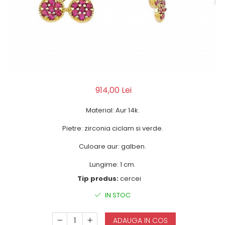
914,00 Lei
Material: Aur 14k.
Pietre: zirconia ciclam si verde.
Culoare aur: galben.
Lungime: 1 cm.
Tip produs:
cercei
IN STOC
ADAUGA IN COS