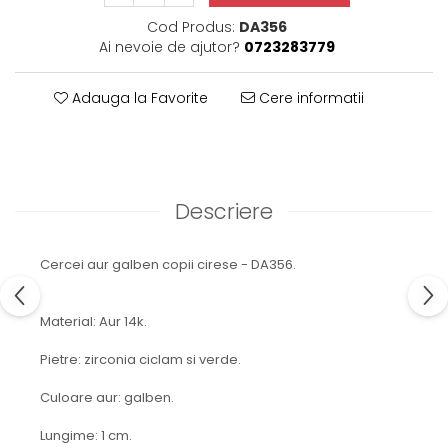
Cod Produs:
DA356
Ai nevoie de ajutor?
0723283779
Adauga la Favorite
Cere informatii
Descriere
Cercei aur galben copii cirese - DA356.
Material: Aur 14k.
Pietre: zirconia ciclam si verde.
Culoare aur: galben.
Lungime: 1 cm.