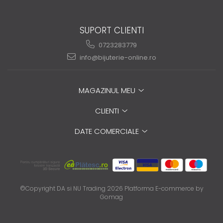
SUPORT CLIENTI
0723283779
info@bijuterie-online.ro
MAGAZINUL MEU
CLIENTI
DATE COMERCIALE
©Copyright DA si NU Trading 2026
Platforma E-commerce by
Gomag