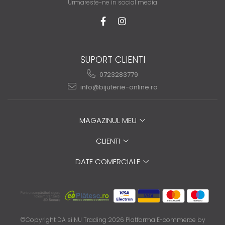
Urmareste-ne in social media
SUPORT CLIENTI
0723283779
info@bijuterie-online.ro
MAGAZINUL MEU
CLIENTI
DATE COMERCIALE
©Copyright DA si NU Trading 2026
Platforma E-commerce by