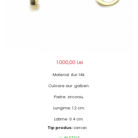
1.000,00 Lei
Material: Aur 14k.
Culoare aur: galben.
Pietre: zirconiu.
Lungime: 1.2 cm.
Latime: 0.4 cm.
Tip produs:
cercei
IN STOC