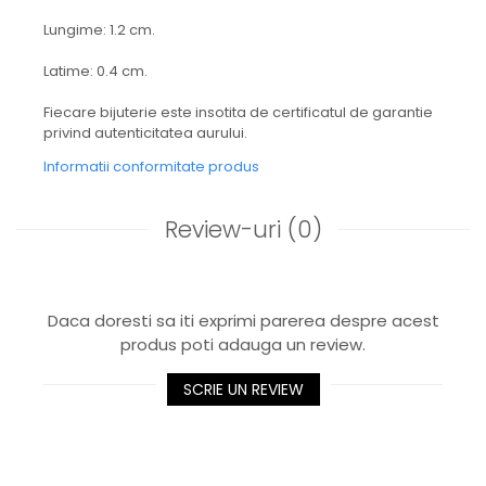
Lungime: 1.2 cm.
Latime: 0.4 cm.
Fiecare bijuterie este insotita de certificatul de garantie
privind autenticitatea aurului.
Informatii conformitate produs
Review-uri
(0)
Daca doresti sa iti exprimi parerea despre acest
produs poti adauga un review.
SCRIE UN REVIEW