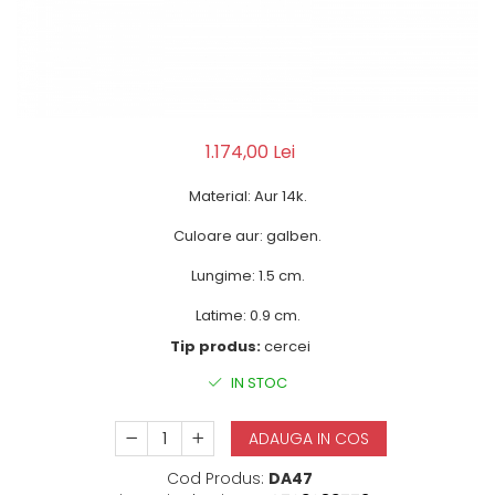
1.174,00 Lei
Material: Aur 14k.
Culoare aur: galben.
Lungime: 1.5 cm.
Latime: 0.9 cm.
Tip produs:
cercei
IN STOC
ADAUGA IN COS
Cod Produs:
DA47