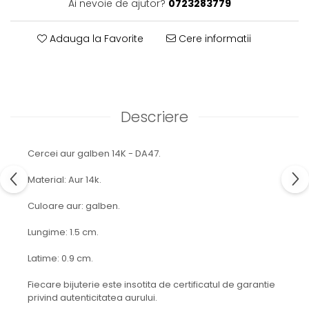
Ai nevoie de ajutor?
0723283779
Adauga la Favorite
Cere informatii
Descriere
Cercei aur galben 14K - DA47.
Material: Aur 14k.
Culoare aur: galben.
Lungime: 1.5 cm.
Latime: 0.9 cm.
Fiecare bijuterie este insotita de certificatul de garantie
privind autenticitatea aurului.