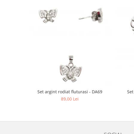
Set argint rodiat fluturasi - DA69
Set
89,00 Lei