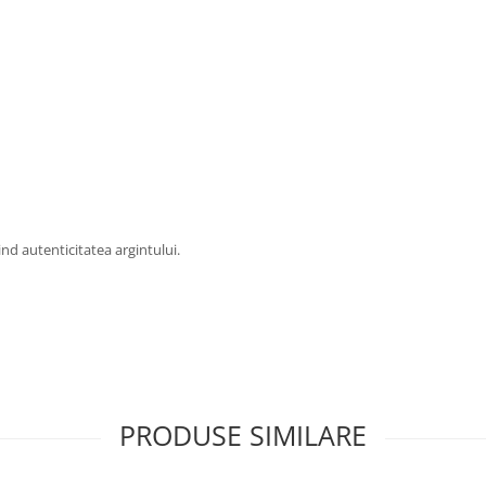
vind autenticitatea argintului.
PRODUSE SIMILARE