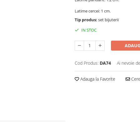
Latime cercei: 1 cm.
Tip produs:
set bijuterii
IN STOC
ADAUG
Cod Produs:
DA74
Ai nevoie de
Adauga la Favorite
Cere 