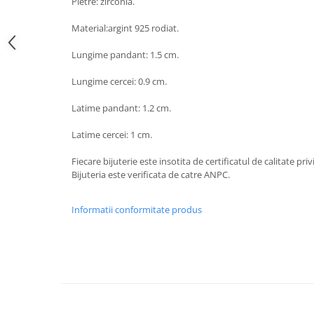
Pietre: zirconia.
Material:argint 925 rodiat.
Lungime pandant: 1.5 cm.
Lungime cercei: 0.9 cm.
Latime pandant: 1.2 cm.
Latime cercei: 1 cm.
Fiecare bijuterie este insotita de certificatul de calitate pri
Bijuteria este verificata de catre ANPC.
Informatii conformitate produs