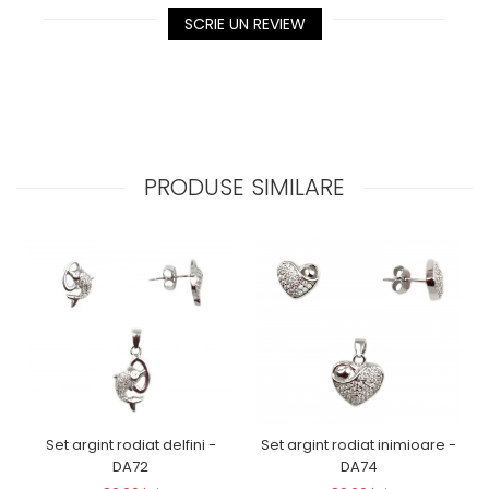
SCRIE UN REVIEW
PRODUSE SIMILARE
Set argint rodiat delfini -
Set argint rodiat inimioare -
DA72
DA74