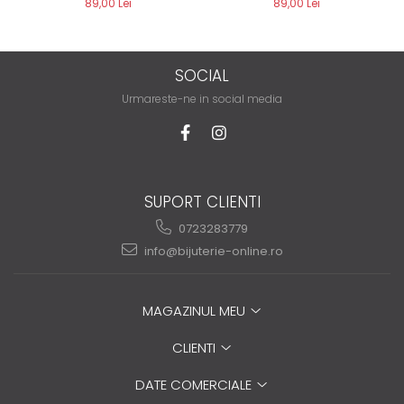
89,00 Lei
89,00 Lei
SOCIAL
Urmareste-ne in social media
SUPORT CLIENTI
0723283779
info@bijuterie-online.ro
MAGAZINUL MEU
CLIENTI
DATE COMERCIALE