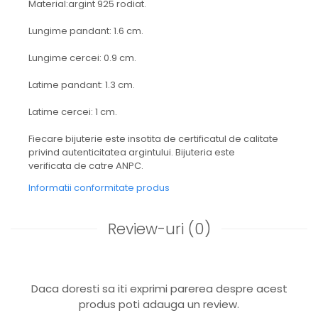
Material:argint 925 rodiat.
Lungime pandant: 1.6 cm.
Lungime cercei: 0.9 cm.
Latime pandant: 1.3 cm.
Latime cercei: 1 cm.
Fiecare bijuterie este insotita de certificatul de calitate
privind autenticitatea argintului. Bijuteria este
verificata de catre ANPC.
Informatii conformitate produs
Review-uri
(0)
Daca doresti sa iti exprimi parerea despre acest
produs poti adauga un review.