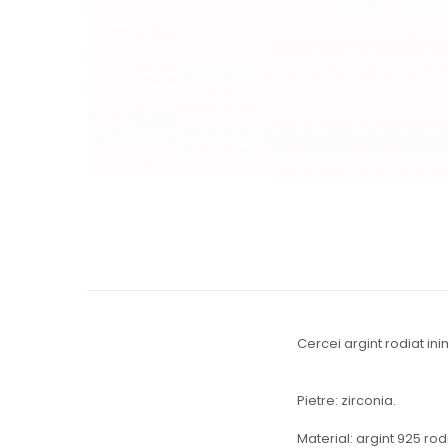
Cercei argint rodiat ini
Pietre: zirconia.
Material: argint 925 rodi