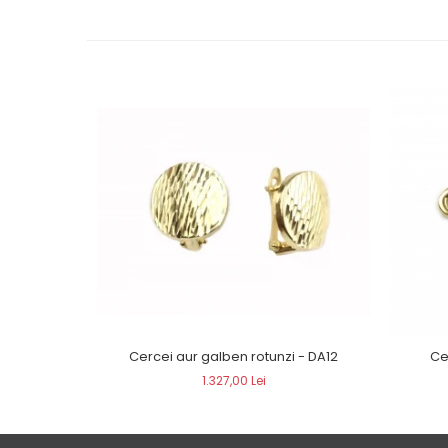
Cercei aur galben rotunzi - DA12
Ce
1.327,00 Lei