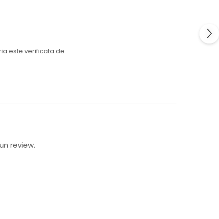
eria este verificata de
un review.