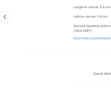
Lungime cercei: 0.9 cm
Latime cercei: 0.9 cm.
Fiecare bijuterie este in
catre ANPC.
Informatii conformitat
Daca dore