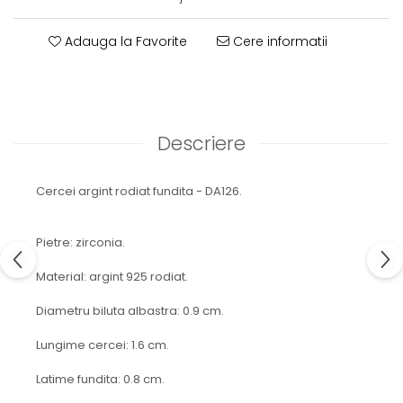
Adauga la Favorite
Cere informatii
Descriere
Cercei argint rodiat fundita - DA126.
Pietre: zirconia.
Material: argint 925 rodiat.
Diametru biluta albastra: 0.9 cm.
Lungime cercei: 1.6 cm.
Latime fundita: 0.8 cm.