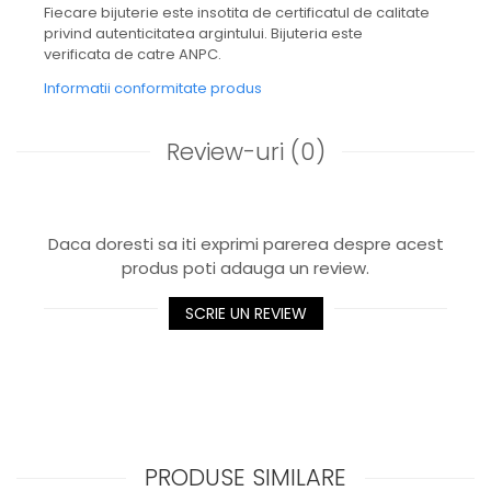
Fiecare bijuterie este insotita de certificatul de calitate
privind autenticitatea argintului. Bijuteria este
verificata de catre ANPC.
Informatii conformitate produs
Review-uri
(0)
Daca doresti sa iti exprimi parerea despre acest
produs poti adauga un review.
SCRIE UN REVIEW
PRODUSE SIMILARE