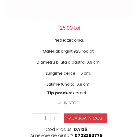
125,00 Lei
Pietre: zirconia.
Material: argint 925 rodiat.
Diametru biluta albastra: 0.9 cm.
Lungime cercei: 1.6 cm.
Latime fundita: 0.8 cm.
Tip produs:
cercei
IN STOC
ADAUGA IN COS
Cod Produs:
DA126
Ai nevoie de ajutor?
0723283779