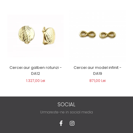
Cercei aur galben rotunzi -
Cercei aur model infinit -
DA12
DA19
1.327,00 Lei
871,00 Lei
SOCIAL
Urmareste-ne in social media