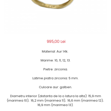
995,00 Lei
Material: Aur 14k.
Marime: 10, 11, 12, 13.
Pietre: zirconia.
Latime piatra zirconia: 5 mm.
Culoare aur: galben.
Diametru interior (distanta de la o latura la alta): 15,9 mm
(marimea 10); 16,2 mm (marimea 11); 16,6 mm (marimea 12);
16,9 mm (marimea 13).