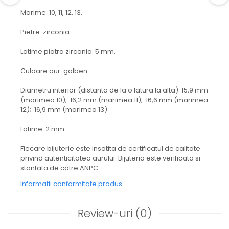
Marime: 10, 11, 12, 13.
Pietre: zirconia.
Latime piatra zirconia: 5 mm.
Culoare aur: galben.
Diametru interior (distanta de la o latura la alta): 15,9 mm
(marimea 10); 16,2 mm (marimea 11); 16,6 mm (marimea
12); 16,9 mm (marimea 13).
Latime: 2 mm.
Fiecare bijuterie este insotita de certificatul de calitate
privind autenticitatea aurului. Bijuteria este verificata si
stantata de catre ANPC.
Informatii conformitate produs
Review-uri
(0)