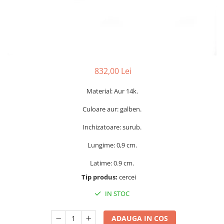
832,00 Lei
Material: Aur 14k.
Culoare aur: galben.
Inchizatoare: surub.
Lungime: 0,9 cm.
Latime: 0.9 cm.
Tip produs:
cercei
IN STOC
ADAUGA IN COS