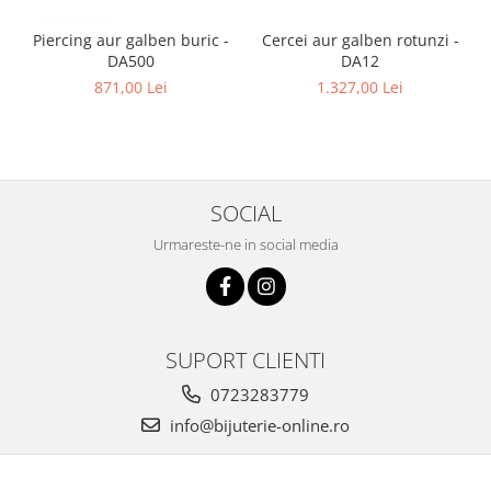
Piercing aur galben buric -
Cercei aur galben rotunzi -
DA500
DA12
871,00 Lei
1.327,00 Lei
SOCIAL
Urmareste-ne in social media
SUPORT CLIENTI
0723283779
info@bijuterie-online.ro