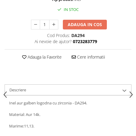
IN STOC
ADAUGA IN COS
Cod Produs:
DA294
Ai nevoie de ajutor?
0723283779
Adauga la Favorite
Cere informatii
Descriere
Inel aur galben logodna cu zirconia - DA294.
Material: Aur 14k.
Marime:11,13.