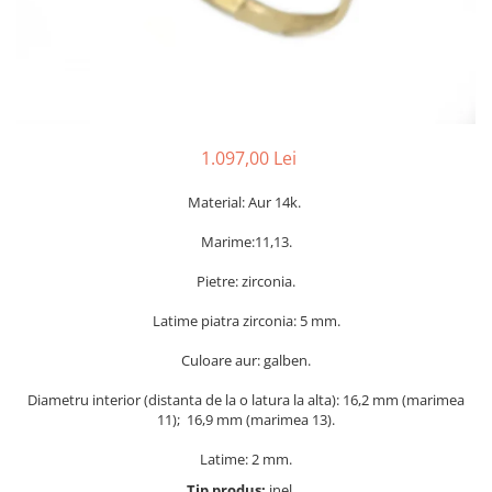
1.097,00 Lei
Material: Aur 14k.
Marime:11,13.
Pietre: zirconia.
Latime piatra zirconia: 5 mm.
Culoare aur: galben.
Diametru interior (distanta de la o latura la alta): 16,2 mm (marimea
11); 16,9 mm (marimea 13).
Latime: 2 mm.
Tip produs:
inel