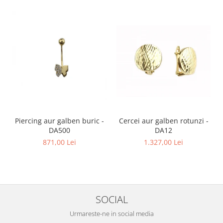
Piercing aur galben buric -
Cercei aur galben rotunzi -
DA500
DA12
871,00 Lei
1.327,00 Lei
SOCIAL
Urmareste-ne in social media