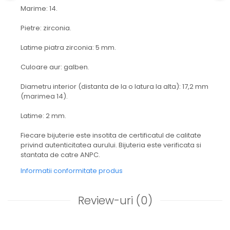
Marime: 14.
Pietre: zirconia.
Latime piatra zirconia: 5 mm.
Culoare aur: galben.
Diametru interior (distanta de la o latura la alta): 17,2 mm
(marimea 14).
Latime: 2 mm.
Fiecare bijuterie este insotita de certificatul de calitate
privind autenticitatea aurului. Bijuteria este verificata si
stantata de catre ANPC.
Informatii conformitate produs
Review-uri
(0)