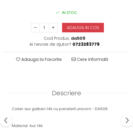
IN STOC
ADAUGA IN COS
Cod Produs:
da509
Ai nevoie de ajutor?
0723283779
Adauga la Favorite
Cere informatii
Descriere
Colier aur galben 14k cu pandant unicorn - DA509.
Material: Aur 14k.