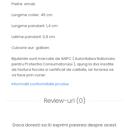
Pietre: email.
Lungime colier: 45 cm.
Lungime pandant: 1,4 cm.
Latime pandant: 0,9 cm.
Culoare aur: galben.
Bijuteriile sunt marcate de ANPC ( Autoritatea Nationala
pentru Protectia Consumatorului ), ajung la dvs insotite
de factura fiscala si certificat de calitate, iar livrarea se
va face prin curier.
Informatii conformitate produs
Review-uri
(0)
Daca doresti sa iti exprimi parerea despre acest