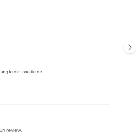
ung la dvs insotite de
un review.