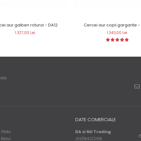
Cercei aur galben rotunzi - DA12
Cercei aur copii gargarite -
1.327,00 Lei
1.343,00 Lei
edia
DATE COMERCIALE
 Plata
DA si NU Trading
©
e Retur
J03/1842/2018