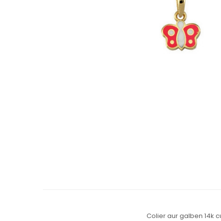
Colier aur galben 14k c