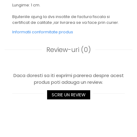
Lungime: 1 cm.
Bijuteriile ajung la dvs insotite de factura fiscala si
certificat de calitate ,iar livrarea se va face prin curier.
Informatii conformitate produs
Review-uri
(0)
Daca doresti sa iti exprimi parerea despre acest
produs poti adauga un review.
SCRIE UN REVIEW