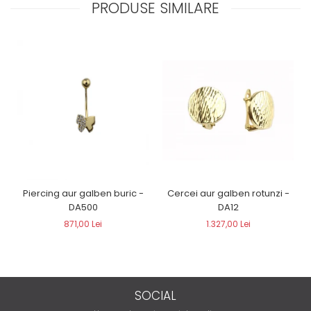
PRODUSE SIMILARE
Piercing aur galben buric -
Cercei aur galben rotunzi -
DA500
DA12
871,00 Lei
1.327,00 Lei
SOCIAL