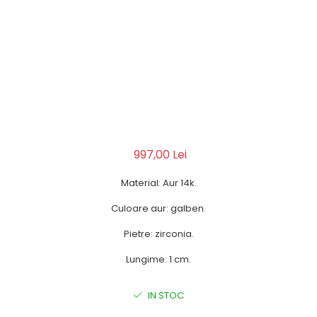
997,00 Lei
Material: Aur 14k.
Culoare aur: galben.
Pietre: zirconia.
Lungime: 1 cm.
IN STOC