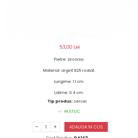
53,00 Lei
Pietre: zirconia.
Material: argint 925 rodiat.
Lungime: 1.1 cm.
Latime: 0.4 cm.
Tip produs:
cercei
IN STOC
ADAUGA IN COS
Cod Produs:
DA143