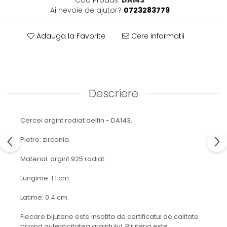
Ai nevoie de ajutor?
0723283779
Adauga la Favorite
Cere informatii
Descriere
Cercei argint rodiat delfin - DA143.
Pietre: zirconia.
Material: argint 925 rodiat.
Lungime: 1.1 cm.
Latime: 0.4 cm.
Fiecare bijuterie este insotita de certificatul de calitate
privind autenticitatea argintului. Bijuteria este