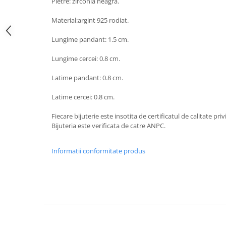
Pietre: zirconia neagra.
Material:argint 925 rodiat.
Lungime pandant: 1.5 cm.
Lungime cercei: 0.8 cm.
Latime pandant: 0.8 cm.
Latime cercei: 0.8 cm.
Fiecare bijuterie este insotita de certificatul de calitate pri
Bijuteria este verificata de catre ANPC.
Informatii conformitate produs