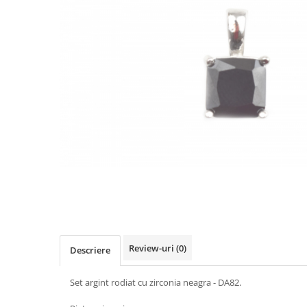
Review-uri
(0)
Descriere
Set argint rodiat cu zirconia neagra - DA82.