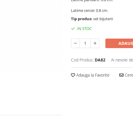
Latime cercei: 0.8 cm.
Tip produs:
set bijuterii
IN STOC
ADAUG
Cod Produs:
DA82
Ai nevoie de
Adauga la Favorite
Cere 