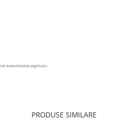
vind autenticitatea argintului.
PRODUSE SIMILARE