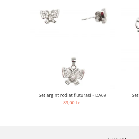
Set argint rodiat fluturasi - DA69
Set
89,00 Lei