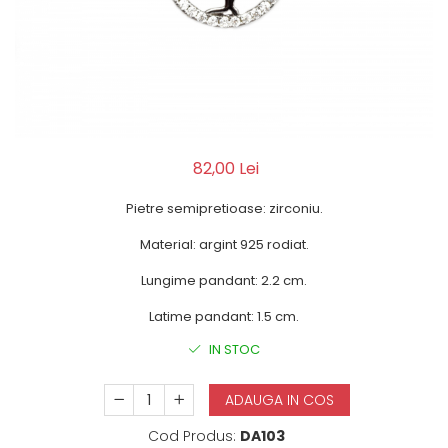
82,00 Lei
Pietre semipretioase: zirconiu.
Material: argint 925 rodiat.
Lungime pandant: 2.2 cm.
Latime pandant: 1.5 cm.
IN STOC
ADAUGA IN COS
Cod Produs:
DA103