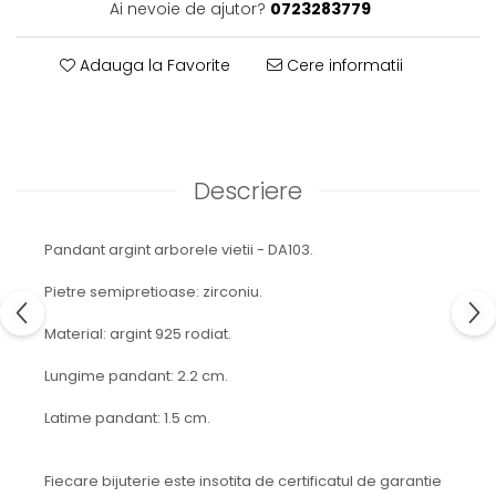
Ai nevoie de ajutor?
0723283779
Adauga la Favorite
Cere informatii
Descriere
Pandant argint arborele vietii - DA103.
Pietre semipretioase: zirconiu.
Material: argint 925 rodiat.
Lungime pandant: 2.2 cm.
Latime pandant: 1.5 cm.
Fiecare bijuterie este insotita de certificatul de garantie