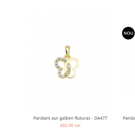
NOU
Pandant aur galben fluturas - DA477
Panda
682,00 Lei