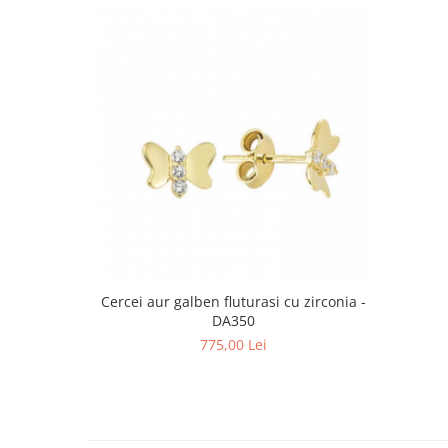
Cercei aur galben fluturasi cu zirconia -
DA350
775,00 Lei