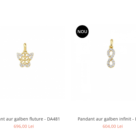
NOU
nt aur galben fluture - DA481
Pandant aur galben infinit -
696,00 Lei
604,00 Lei