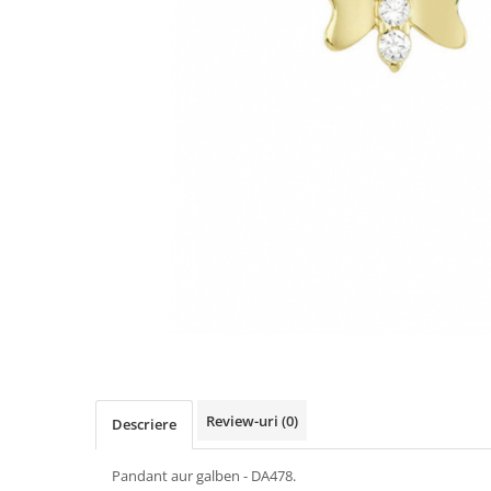
Review-uri
(0)
Descriere
Pandant aur galben - DA478.