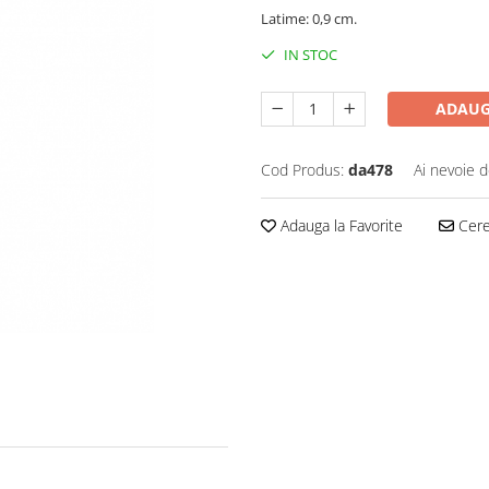
Latime: 0,9 cm.
IN STOC
ADAUG
Cod Produs:
da478
Ai nevoie d
Adauga la Favorite
Cere 