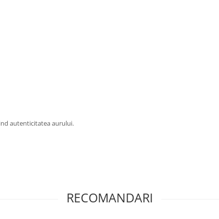
ivind autenticitatea aurului.
RECOMANDARI