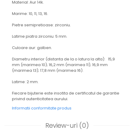
Material: Aur 14k.
Marime: 10, 11, 13, 16.
Pietre semipretioase: zirconiu.
Latime piatra zirconiu: 5 mm.
Culoare aur: galben.
Diametru interior (distanta de la o latura la alta): 15,9
mm (marimea 10); 16,2 mm (marimea 11); 16,9 mm
(marimea 13); 17,8 mm (marimea 16).
Latime: 2 mm.
Fiecare bijuterie este insotita de certificatul de garantie
privind autenticitatea aurului.
Informatii conformitate produs
Review-uri
(0)