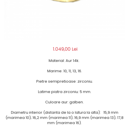
1.049,00 Lei
Material: Aur 14k.
Marime: 10, 11, 13, 16.
Pietre semipretioase: zirconiu.
Latime piatra zirconiu: 5 mm.
Culoare aur: galben.
Diametru interior (distanta de la o latura la alta): 15,9 mm
(marimea 10); 16,2 mm (marimea 11); 16,9 mm (marimea 13); 17,8
mm (marimea 16).