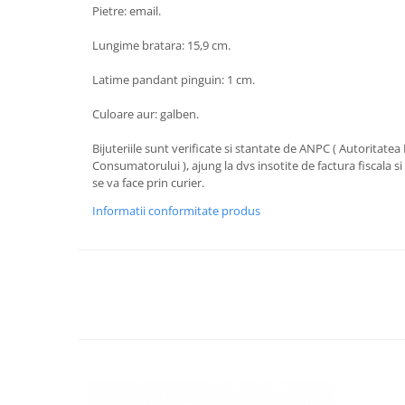
Pietre: email.
Lungime bratara: 15,9 cm.
Latime pandant pinguin: 1 cm.
Culoare aur: galben.
Bijuteriile sunt verificate si stantate de ANPC ( Autoritate
Consumatorului ), ajung la dvs insotite de factura fiscala si c
se va face prin curier.
Informatii conformitate produs