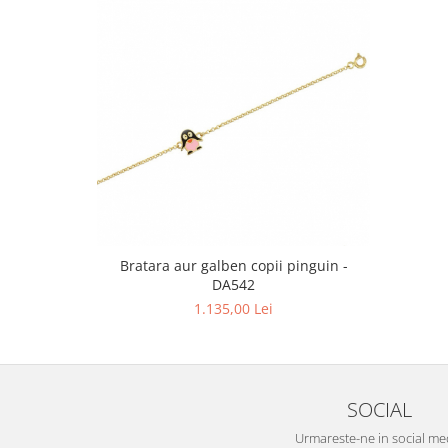
Bratara aur galben copii pinguin -
DA542
1.135,00 Lei
SOCIAL
Urmareste-ne in social me