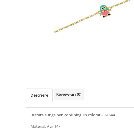
Review-uri
(0)
Descriere
Bratara aur galben copii pinguin colorat - DA544.
Material: Aur 14k.