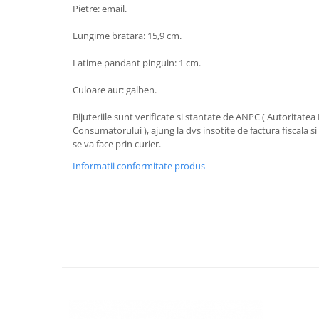
Pietre: email.
Lungime bratara: 15,9 cm.
Latime pandant pinguin: 1 cm.
Culoare aur: galben.
Bijuteriile sunt verificate si stantate de ANPC ( Autoritate
Consumatorului ), ajung la dvs insotite de factura fiscala si c
se va face prin curier.
Informatii conformitate produs