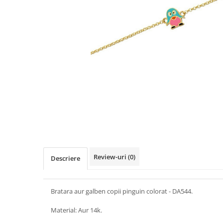
Review-uri
(0)
Descriere
Bratara aur galben copii pinguin colorat - DA544.
Material: Aur 14k.