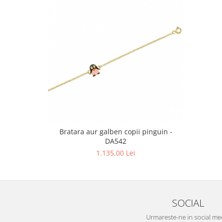
Bratara aur galben copii pinguin -
DA542
1.135,00 Lei
SOCIAL
Urmareste-ne in social me